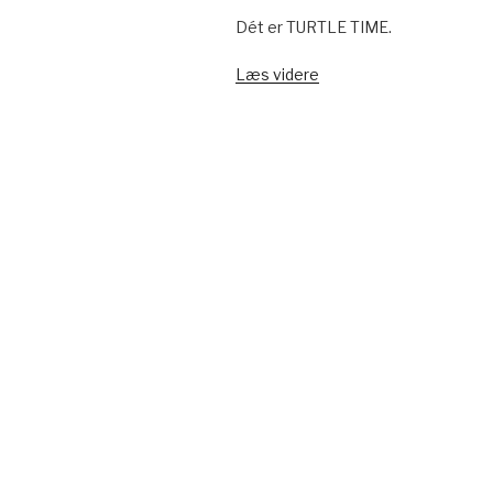
Dét er TURTLE TIME.
Læs videre