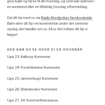
give kulør og farve til din hverdag, og som kan opleves i
en weekend eller en tilfældig torsdag eftermiddag.
Del dit tip med os via
Radio Nordjyskes facebookside
.
Bare skriv dit tip i en kommentar under det seneste
opslag der handler om os. Så er det måske dit tip vi
følger!
HER KAN DU SE HVOR VI ER HVORNÅR
Uge 23: Aalborg Kommune
Uge 24: Frederikshavn Kommune
Uge 25: Jammerbugt Kommune
Uge 26: Brønderslev Kommune
Uge 27-34: Sommerferie/pause.