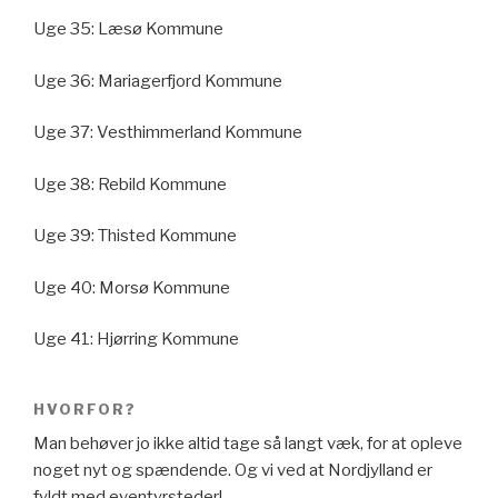
Uge 35: Læsø Kommune
Uge 36: Mariagerfjord Kommune
Uge 37: Vesthimmerland Kommune
Uge 38: Rebild Kommune
Uge 39: Thisted Kommune
Uge 40: Morsø Kommune
Uge 41: Hjørring Kommune
HVORFOR?
Man behøver jo ikke altid tage så langt væk, for at opleve
noget nyt og spændende. Og vi ved at Nordjylland er
fyldt med eventyrsteder!