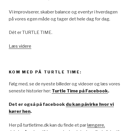
Vi improviserer, skaber balance og eventyr i hverdagen
på vores egen måde og tager det hele dag for dag.
Dét er TURTLE TIME.
Læs videre
KOM MED PÅ TURTLE TIME:
Følg med, se de nyeste billeder og videoer og læs vores
seneste historier her:
Turtle Time på Facebook
.
Det er også på facebook
du kan påvirke hvor vi
kører hen
.
Her på turtletime.dk kan du finde et par
længere,