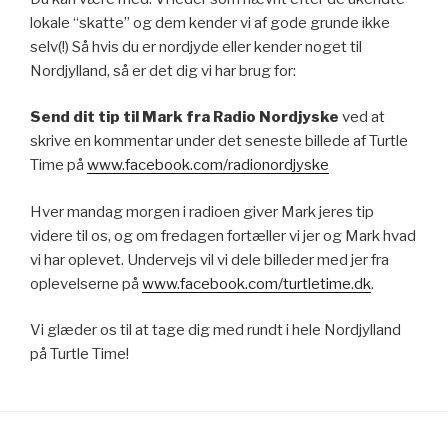
lokale “skatte” og dem kender vi af gode grunde ikke
selv(!) Så hvis du er nordjyde eller kender noget til
Nordjylland, så er det dig vi har brug for:
Send dit tip til Mark fra Radio Nordjyske
ved at
skrive en kommentar under det seneste billede af Turtle
Time på
www.facebook.com/radionordjyske
Hver mandag morgen i radioen giver Mark jeres tip
videre til os, og om fredagen fortæller vi jer og Mark hvad
vi har oplevet. Undervejs vil vi dele billeder med jer fra
oplevelserne på
www.facebook.com/turtletime.dk
.
Vi glæder os til at tage dig med rundt i hele Nordjylland
på Turtle Time!