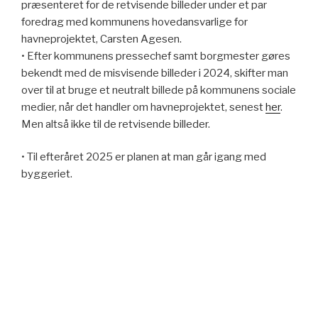
præsenteret for de retvisende billeder under et par
foredrag med kommunens hovedansvarlige for
havneprojektet, Carsten Agesen.
• Efter kommunens pressechef samt borgmester gøres
bekendt med de misvisende billeder i 2024, skifter man
over til at bruge et neutralt billede på kommunens sociale
medier, når det handler om havneprojektet, senest
her
.
Men altså ikke til de retvisende billeder.
• Til efteråret 2025 er planen at man går igang med
byggeriet.