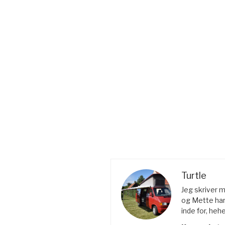
Turtle
Jeg skriver 
og Mette har
inde for, hehe