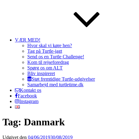
VÆR MED!
Hvor skal vi køre hen?
Tag på Turtle-jagt
Send os en Turtle Challenge!
Kom til rejseforedrag
Spørg os om ALT
Bliv inspireret
Støt fremtidige Turtle-udgivelser
Samarbejd med turtletime.dk
Kontakt os
Facebook
Instagram
Tag: Danmark
Udgivet den
04/06/2019
30/08/2019