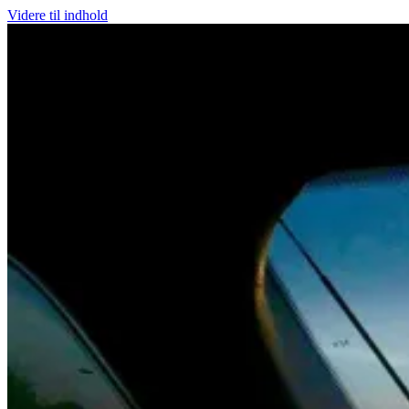
Videre til indhold