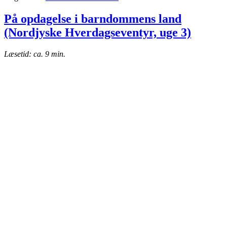
På opdagelse i barndommens land
(Nordjyske Hverdagseventyr, uge 3)
Læsetid: ca. 9 min.