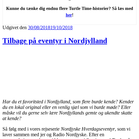
Kunne du tænke dig endnu flere Turtle Time-historier? Så læs med
her
!
Udgivet den
30/08/2018
19/10/2018
Tilbage på eventyr i Nordjylland
Har du et favoritsted i Nordjylland, som flere burde kende? Kender
du en lokal original eller en venlig sjæl som vi burde møde? Eller
måske vil du gerne selv lære Nordjyllands gemte og ukendte skatte
at kende?
Så følg med i vores rejseserie
Nordjyske Hverdagseventyr
, som vi
laver sammen med jer og Radio Nordjyske. Efter en