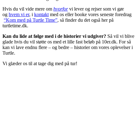
Hvis du vil vide mere om
hvorfor
vi lever og rejser som vi gør
og
hvem vi er
, i
kontakt
med os eller booke vores seneste foredrag
“Kom med på Turtle Time”
, så finder du det også her på
turtletime.dk.
Kan du lide at følge med i de historier vi udgiver?
Så vil vi blive
glade hvis du vil støtte os med et lille fast beløb på 10er.dk. For så
kan vi lave endnu flere – og bedre – historier om vores oplevelser i
Turtle.
Vi glæder os til at tage dig med på tur!