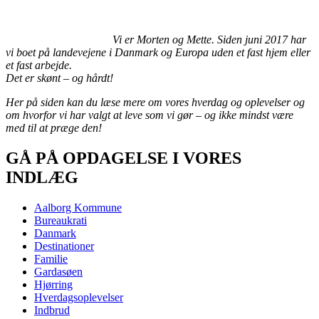
Vi er Morten og Mette. Siden juni 2017 har
vi boet på landevejene i Danmark og Europa uden et fast hjem eller
et fast arbejde.
Det er skønt – og hårdt!
Her på siden kan du læse mere om vores hverdag og oplevelser og
om hvorfor vi har valgt at leve som vi gør – og ikke mindst være
med til at præge den!
GÅ PÅ OPDAGELSE I VORES
INDLÆG
Aalborg Kommune
Bureaukrati
Danmark
Destinationer
Familie
Gardasøen
Hjørring
Hverdagsoplevelser
Indbrud