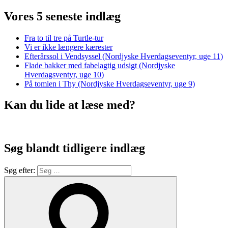
Vores 5 seneste indlæg
Fra to til tre på Turtle-tur
Vi er ikke længere kærester
Efterårssol i Vendsyssel (Nordjyske Hverdagseventyr, uge 11)
Flade bakker med fabelagtig udsigt (Nordjyske
Hverdagsventyr, uge 10)
På tomlen i Thy (Nordjyske Hverdagseventyr, uge 9)
Kan du lide at læse med?
Søg blandt tidligere indlæg
Søg efter: