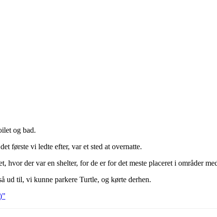
oilet og bad.
første vi ledte efter, var et sted at overnatte.
hvor der var en shelter, for de er for det meste placeret i områder med f
så ud til, vi kunne parkere Turtle, og kørte derhen.
)”