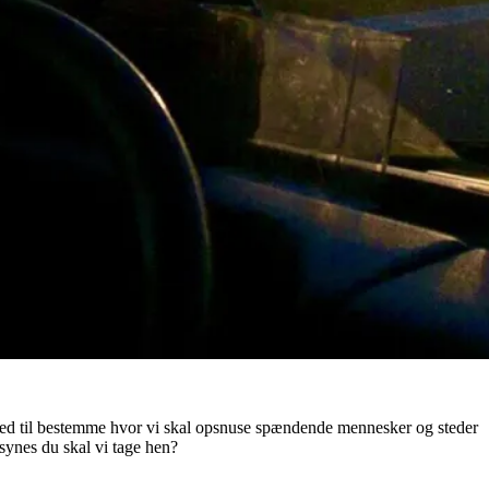
 med til bestemme hvor vi skal opsnuse spændende mennesker og steder
synes du skal vi tage hen?