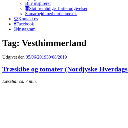
Bliv inspireret
Støt fremtidige Turtle-udgivelser
Samarbejd med turtletime.dk
Kontakt os
Facebook
Instagram
Tag: Vesthimmerland
Udgivet den
05/06/2019
30/08/2019
Træskibe og tomater (Nordjyske Hverdagse
Læsetid: ca. 7 min.