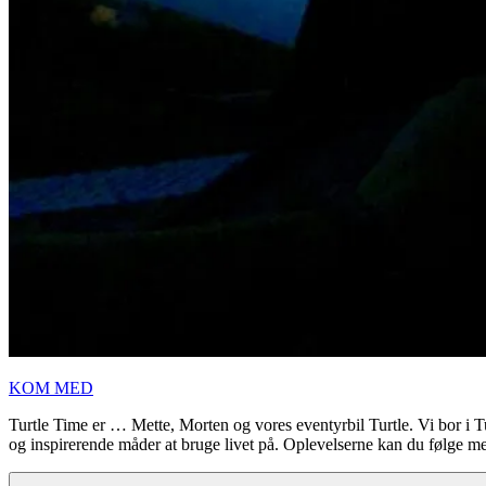
KOM MED
Turtle Time er … Mette, Morten og vores eventyrbil Turtle. Vi bor i
og inspirerende måder at bruge livet på. Oplevelserne kan du følge m