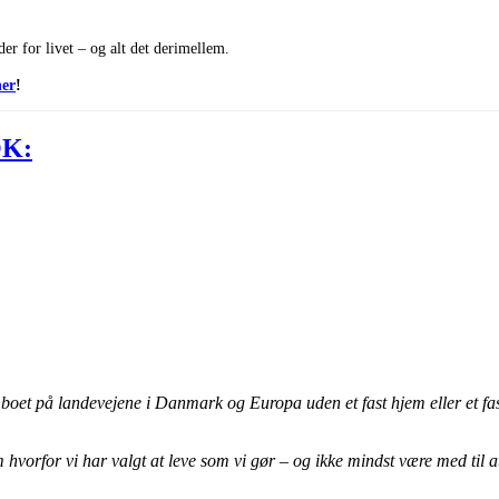
er for livet – og alt det derimellem.
her
!
OK:
 boet på landevejene i Danmark og Europa uden et fast hjem eller et fas
vorfor vi har valgt at leve som vi gør – og ikke mindst være med til 