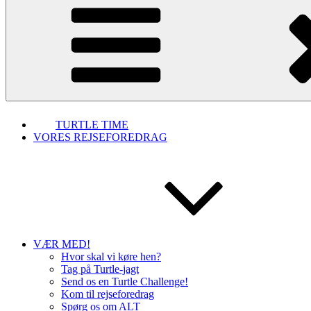
TURTLE TIME
VORES REJSEFOREDRAG
VÆR MED!
Hvor skal vi køre hen?
Tag på Turtle-jagt
Send os en Turtle Challenge!
Kom til rejseforedrag
Spørg os om ALT