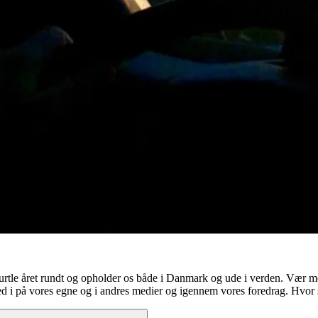
 Turtle året rundt og opholder os både i Danmark og ude i verden. Vær
ed i på vores egne og i andres medier og igennem vores foredrag. Hvor 