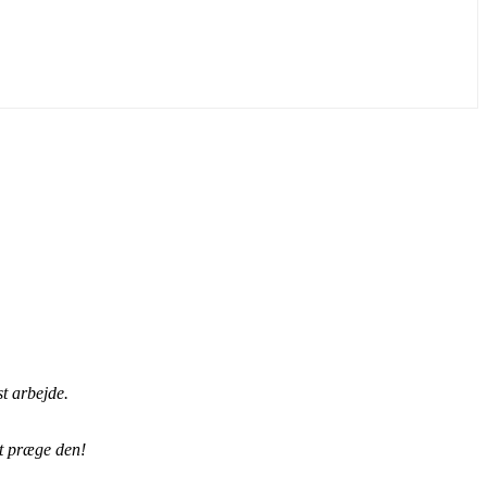
t arbejde.
at præge den!