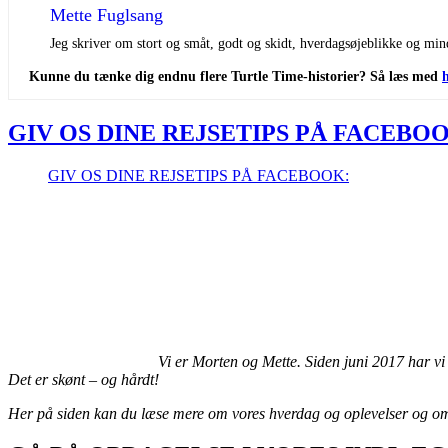
Mette Fuglsang
Jeg skriver om stort og småt, godt og skidt, hverdagsøjeblikke og mind
Kunne du tænke dig endnu flere Turtle Time-historier? Så læs med
GIV OS DINE REJSETIPS PÅ FACEBO
GIV OS DINE REJSETIPS PÅ FACEBOOK:
Vi er Morten og Mette. Siden juni 2017 har vi
Det er skønt – og hårdt!
Her på siden kan du læse mere om vores hverdag og oplevelser og om h