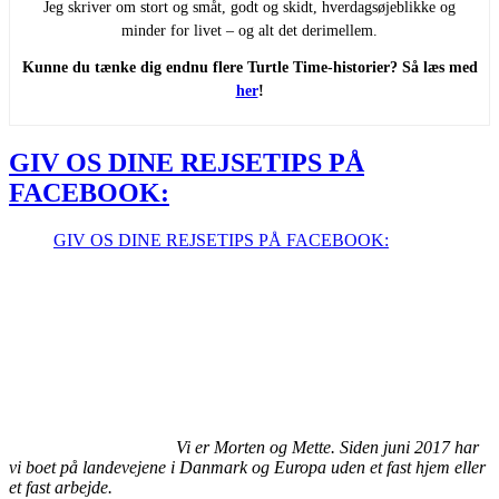
Jeg skriver om stort og småt, godt og skidt, hverdagsøjeblikke og
minder for livet – og alt det derimellem.
Kunne du tænke dig endnu flere Turtle Time-historier? Så læs med
her
!
GIV OS DINE REJSETIPS PÅ
FACEBOOK:
GIV OS DINE REJSETIPS PÅ FACEBOOK:
Vi er Morten og Mette. Siden juni 2017 har
vi boet på landevejene i Danmark og Europa uden et fast hjem eller
et fast arbejde.