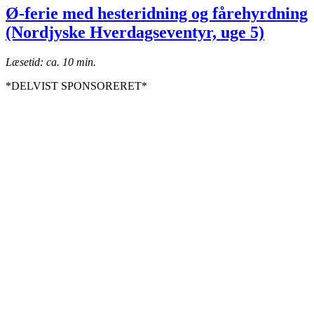
Ø-ferie med hesteridning og fårehyrdning
(Nordjyske Hverdagseventyr, uge 5)
Læsetid: ca. 10 min.
*DELVIST SPONSORERET*