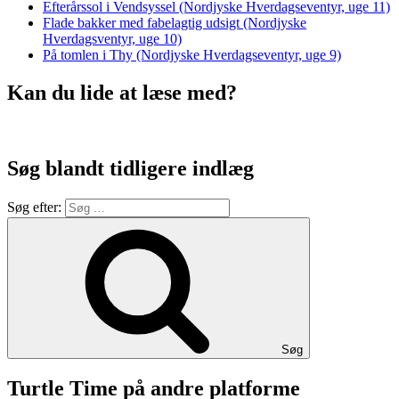
Efterårssol i Vendsyssel (Nordjyske Hverdagseventyr, uge 11)
Flade bakker med fabelagtig udsigt (Nordjyske
Hverdagsventyr, uge 10)
På tomlen i Thy (Nordjyske Hverdagseventyr, uge 9)
Kan du lide at læse med?
Søg blandt tidligere indlæg
Søg efter:
Søg
Turtle Time på andre platforme