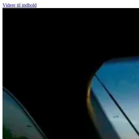
Videre til indhold