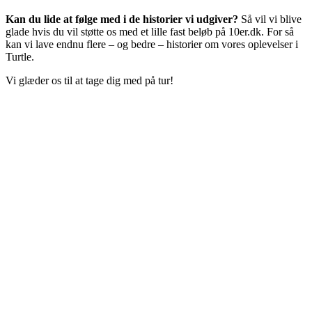
Kan du lide at følge med i de historier vi udgiver?
Så vil vi blive
glade hvis du vil støtte os med et lille fast beløb på 10er.dk. For så
kan vi lave endnu flere – og bedre – historier om vores oplevelser i
Turtle.
Vi glæder os til at tage dig med på tur!