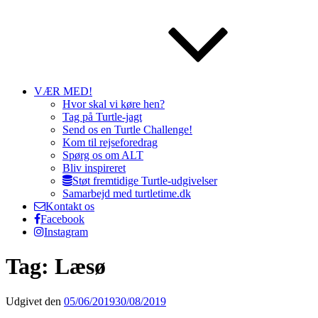
VÆR MED!
Hvor skal vi køre hen?
Tag på Turtle-jagt
Send os en Turtle Challenge!
Kom til rejseforedrag
Spørg os om ALT
Bliv inspireret
Støt fremtidige Turtle-udgivelser
Samarbejd med turtletime.dk
Kontakt os
Facebook
Instagram
Tag: Læsø
Udgivet den
05/06/2019
30/08/2019