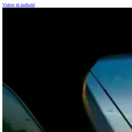
Videre til indhold