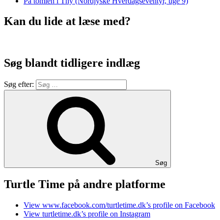
På tomlen i Thy (Nordjyske Hverdagseventyr, uge 9)
Kan du lide at læse med?
Søg blandt tidligere indlæg
Søg efter:
Søg
Turtle Time på andre platforme
View www.facebook.com/turtletime.dk’s profile on Facebook
View turtletime.dk’s profile on Instagram