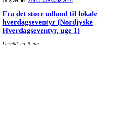
Udgivet den
21/07/2018
30/08/2019
Fra det store udland til lokale
hverdagseventyr (Nordjyske
Hverdagseventyr, uge 1)
Læsetid: ca. 9 min.