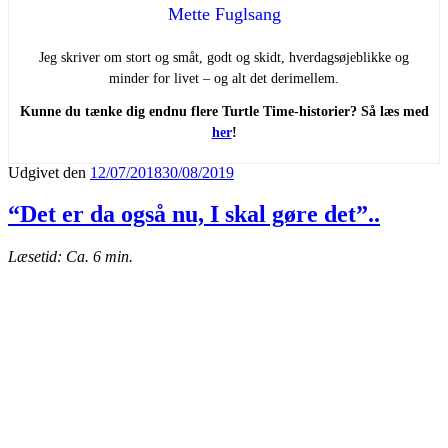
Mette Fuglsang
Jeg skriver om stort og småt, godt og skidt, hverdagsøjeblikke og
minder for livet – og alt det derimellem.
Kunne du tænke dig endnu flere Turtle Time-historier? Så læs med
her
!
Udgivet den
12/07/2018
30/08/2019
“Det er da også nu, I skal gøre det”..
Læsetid: Ca. 6 min.