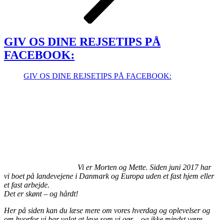
GIV OS DINE REJSETIPS PÅ
FACEBOOK:
GIV OS DINE REJSETIPS PÅ FACEBOOK:
Vi er Morten og Mette. Siden juni 2017 har
vi boet på landevejene i Danmark og Europa uden et fast hjem eller
et fast arbejde.
Det er skønt – og hårdt!
Her på siden kan du læse mere om vores hverdag og oplevelser og
om hvorfor vi har valgt at leve som vi gør – og ikke mindst være