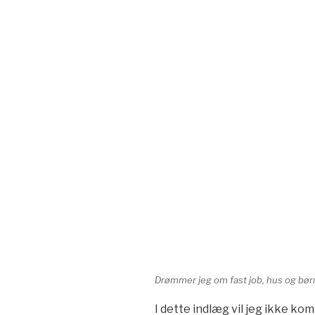
Drømmer jeg om fast job, hus og børn
I dette indlæg vil jeg ikke k