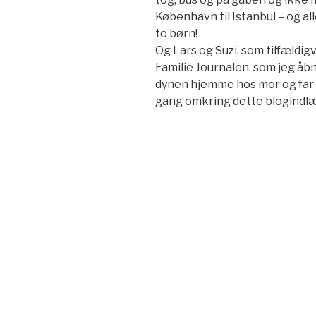
København til Istanbul – og a
to børn!
Og Lars og Suzi, som tilfældigv
Familie Journalen, som jeg åbn
dynen hjemme hos mor og far i
gang omkring dette blogindlæ