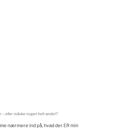
 – eller måske noget helt andet?
omme nærmere ind på, hvad der ER min