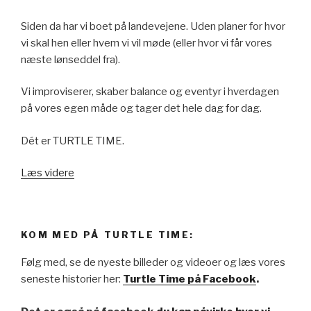
Siden da har vi boet på landevejene. Uden planer for hvor
vi skal hen eller hvem vi vil møde (eller hvor vi får vores
næste lønseddel fra).
Vi improviserer, skaber balance og eventyr i hverdagen
på vores egen måde og tager det hele dag for dag.
Dét er TURTLE TIME.
Læs videre
KOM MED PÅ TURTLE TIME:
Følg med, se de nyeste billeder og videoer og læs vores
seneste historier her:
Turtle Time på Facebook
.