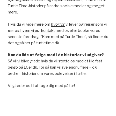
Turtle Time-historier på andre sociale medier og meget
mere.
Hvis du vil vide mere om
hvorfor
vi lever og rejser som vi
gør og
hvem vi er
, i
kontakt
med os eller booke vores
seneste foredrag
“Kom med på Turtle Time”
, så finder du
det også her på turtletime.dk.
Kan du lide at følge med i de historier vi udgiver?
Så vil vi blive glade hvis du vil støtte os med et lille fast
beløb på 10er.dk. For så kan vi lave endnu flere – og
bedre – historier om vores oplevelser i Turtle.
Vi glæder os til at tage dig med på tur!