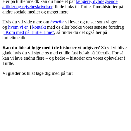
Her på turtletime.dk kan du finde et par
længere, dybdegående
artikler og rejsebeskrivelser
, finde links til Turtle Time-historier på
andre sociale medier og meget mere.
Hvis du vil vide mere om
hvorfor
vi lever og rejser som vi gør
og
hvem vi er
, i
kontakt
med os eller booke vores seneste foredrag
“Kom med på Turtle Time”
, så finder du det også her på
turtletime.dk.
Kan du lide at følge med i de historier vi udgiver?
Så vil vi blive
glade hvis du vil støtte os med et lille fast beløb på 10er.dk. For så
kan vi lave endnu flere – og bedre – historier om vores oplevelser i
Turtle.
Vi glæder os til at tage dig med på tur!