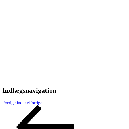
Indlægsnavigation
Forrige indlæg
Forrige