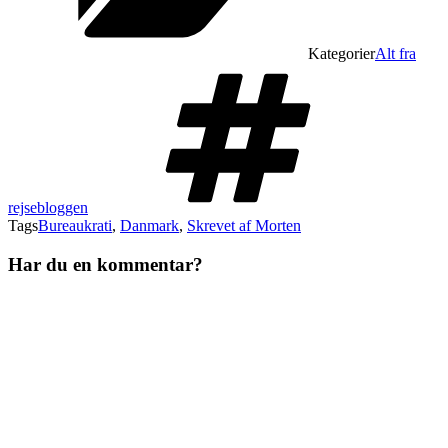
Kategorier
Alt fra
rejsebloggen
Tags
Bureaukrati
,
Danmark
,
Skrevet af Morten
Har du en kommentar?