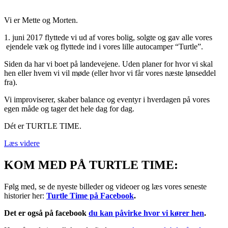
Vi er Mette og Morten.
1. juni 2017 flyttede vi ud af vores bolig, solgte og gav alle vores
ejendele væk og flyttede ind i vores lille autocamper “Turtle”.
Siden da har vi boet på landevejene. Uden planer for hvor vi skal
hen eller hvem vi vil møde (eller hvor vi får vores næste lønseddel
fra).
Vi improviserer, skaber balance og eventyr i hverdagen på vores
egen måde og tager det hele dag for dag.
Dét er TURTLE TIME.
Læs videre
KOM MED PÅ TURTLE TIME:
Følg med, se de nyeste billeder og videoer og læs vores seneste
historier her:
Turtle Time på Facebook
.
Det er også på facebook
du kan påvirke hvor vi kører hen
.