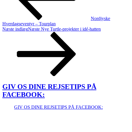
Nordjyske
Hverdagseventyr – Tourplan
Næste indlæg
Næste
Nye Turtle-projekter i idé-hatten
GIV OS DINE REJSETIPS PÅ
FACEBOOK:
GIV OS DINE REJSETIPS PÅ FACEBOOK: