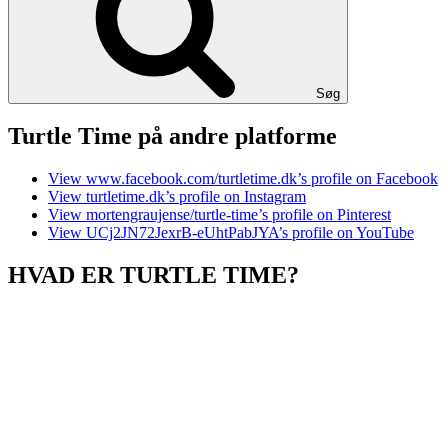
Søg
Turtle Time på andre platforme
View www.facebook.com/turtletime.dk’s profile on Facebook
View turtletime.dk’s profile on Instagram
View mortengraujense/turtle-time’s profile on Pinterest
View UCj2JN72JexrB-eUhtPabJYA’s profile on YouTube
HVAD ER TURTLE TIME?