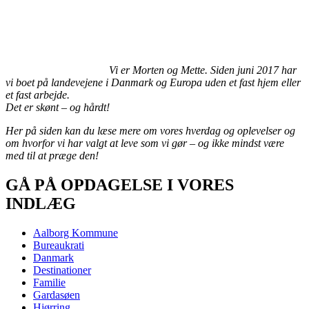
Vi er Morten og Mette. Siden juni 2017 har
vi boet på landevejene i Danmark og Europa uden et fast hjem eller
et fast arbejde.
Det er skønt – og hårdt!
Her på siden kan du læse mere om vores hverdag og oplevelser og
om hvorfor vi har valgt at leve som vi gør – og ikke mindst være
med til at præge den!
GÅ PÅ OPDAGELSE I VORES
INDLÆG
Aalborg Kommune
Bureaukrati
Danmark
Destinationer
Familie
Gardasøen
Hjørring