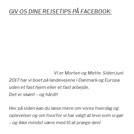
GIV OS DINE REJSETIPS PÅ FACEBOOK:
Vi er Morten og Mette. Siden juni
2017 har vi boet på landevejene i Danmark og Europa
uden et fast hjem eller et fast arbejde.
Det er skønt – og hårdt!
Her på siden kan du læse mere om vores hverdag og
oplevelser og om hvorfor vi har valgt at leve som vi gør
– og ikke mindst være med til at præge den!