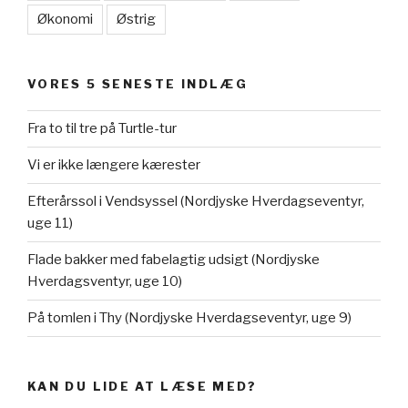
Økonomi
Østrig
VORES 5 SENESTE INDLÆG
Fra to til tre på Turtle-tur
Vi er ikke længere kærester
Efterårssol i Vendsyssel (Nordjyske Hverdagseventyr,
uge 11)
Flade bakker med fabelagtig udsigt (Nordjyske
Hverdagsventyr, uge 10)
På tomlen i Thy (Nordjyske Hverdagseventyr, uge 9)
KAN DU LIDE AT LÆSE MED?