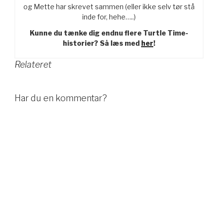
og Mette har skrevet sammen (eller ikke selv tør stå
inde for, hehe…..)
Kunne du tænke dig endnu flere Turtle Time-
historier? Så læs med
her
!
Relateret
Har du en kommentar?