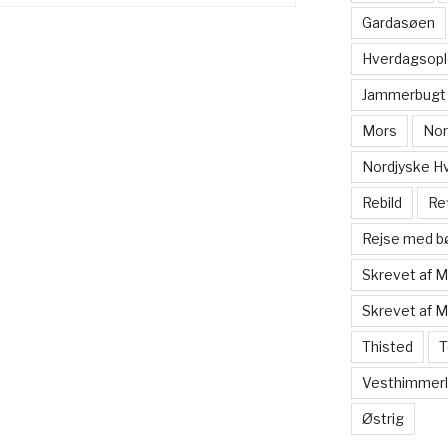
Gardasøen
Hverdagsopl
Jammerbugt
Mors
Nor
Nordjyske H
Rebild
Re
Rejse med b
Skrevet af 
Skrevet af 
Thisted
T
Vesthimmerl
Østrig