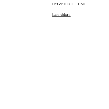
Dét er TURTLE TIME.
Læs videre