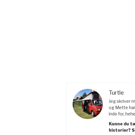
Turtle
Jeg skriver 
og Mette har
inde for, hehe
Kunne du tæ
historier? 