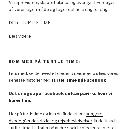
Vi improviserer, skaber balance og eventyr i hverdagen
på vores egen måde og tager det hele dag for dag.
Dét er TURTLE TIME.
Læs videre
KOM MED PÅ TURTLE TIME:
Følg med, se de nyeste billeder og videoer og læs vores
seneste historier her:
Turtle Time på Facebook
.
Det er også på facebook
du kan påvirke hvor vi
kører hen
.
Her på turtletime.dk kan du finde et par
længere,
dybdegående artikler og rejsebeskrivelser
, finde links til
Turtle Time-historier på andre sociale medier og meget