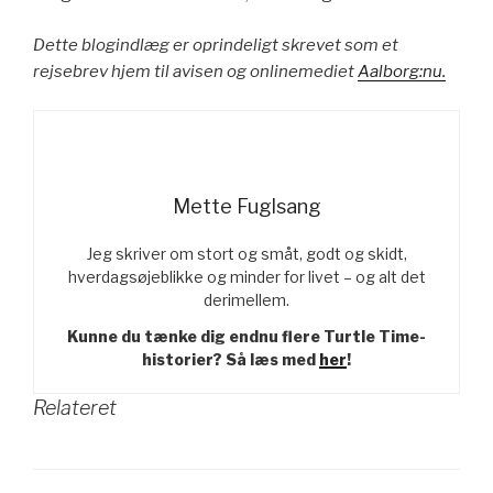
Dette blogindlæg er oprindeligt skrevet som et
rejsebrev hjem til avisen og onlinemediet
Aalborg:nu.
Mette Fuglsang
Jeg skriver om stort og småt, godt og skidt,
hverdagsøjeblikke og minder for livet – og alt det
derimellem.
Kunne du tænke dig endnu flere Turtle Time-
historier? Så læs med
her
!
Relateret