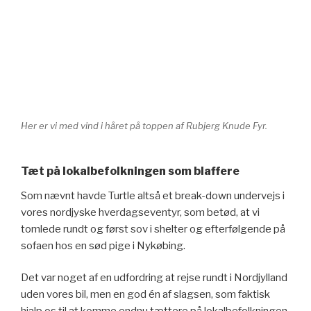
Her er vi med vind i håret på toppen af Rubjerg Knude Fyr.
Tæt på lokalbefolkningen som blaffere
Som nævnt havde Turtle altså et break-down undervejs i
vores nordjyske hverdagseventyr, som betød, at vi
tomlede rundt og først sov i shelter og efterfølgende på
sofaen hos en sød pige i Nykøbing.
Det var noget af en udfordring at rejse rundt i Nordjylland
uden vores bil, men en god én af slagsen, som faktisk