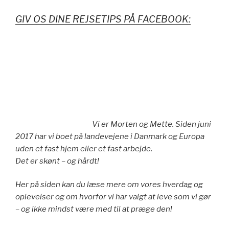
GIV OS DINE REJSETIPS PÅ FACEBOOK:
Vi er Morten og Mette. Siden juni
2017 har vi boet på landevejene i Danmark og Europa
uden et fast hjem eller et fast arbejde.
Det er skønt – og hårdt!
Her på siden kan du læse mere om vores hverdag og
oplevelser og om hvorfor vi har valgt at leve som vi gør
– og ikke mindst være med til at præge den!