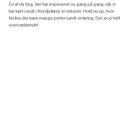
Én af de ting, der har imponeret os gang på gang, når vi
har kørt rundt i Nordjylland, er naturen. Hold nu op, hvor
findes der bare mange perler rundt omkring. Det er jo helt
overvældende!