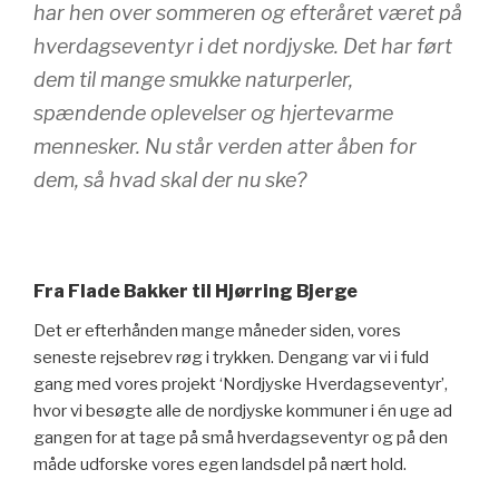
har hen over sommeren og efteråret været på
hverdagseventyr i det nordjyske. Det har ført
dem til mange smukke naturperler,
spændende oplevelser og hjertevarme
mennesker. Nu står verden atter åben for
dem, så hvad skal der nu ske?
Fra Flade Bakker til Hjørring Bjerge
Det er efterhånden mange måneder siden, vores
seneste rejsebrev røg i trykken. Dengang var vi i fuld
gang med vores projekt ‘Nordjyske Hverdagseventyr’,
hvor vi besøgte alle de nordjyske kommuner i én uge ad
gangen for at tage på små hverdagseventyr og på den
måde udforske vores egen landsdel på nært hold.