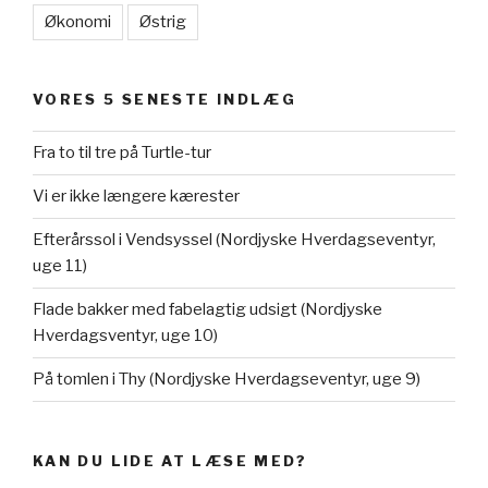
Økonomi
Østrig
VORES 5 SENESTE INDLÆG
Fra to til tre på Turtle-tur
Vi er ikke længere kærester
Efterårssol i Vendsyssel (Nordjyske Hverdagseventyr,
uge 11)
Flade bakker med fabelagtig udsigt (Nordjyske
Hverdagsventyr, uge 10)
På tomlen i Thy (Nordjyske Hverdagseventyr, uge 9)
KAN DU LIDE AT LÆSE MED?