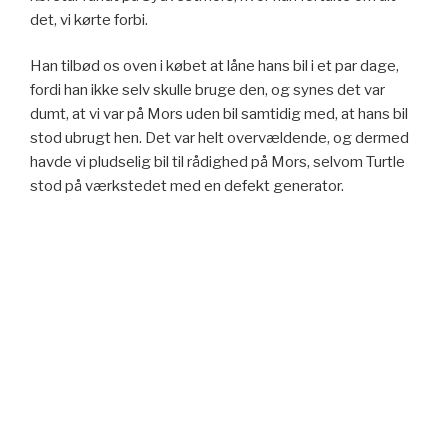
det, vi kørte forbi.
Han tilbød os oven i købet at låne hans bil i et par dage,
fordi han ikke selv skulle bruge den, og synes det var
dumt, at vi var på Mors uden bil samtidig med, at hans bil
stod ubrugt hen. Det var helt overvældende, og dermed
havde vi pludselig bil til rådighed på Mors, selvom Turtle
stod på værkstedet med en defekt generator.